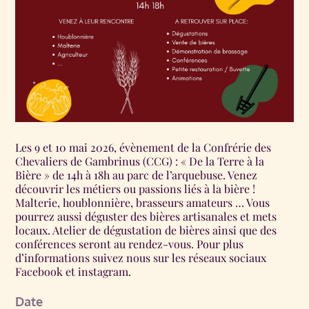
Les 9 et 10 mai 2026, évènement de la Confrérie des
Chevaliers de Gambrinus (CCG) : « De la Terre à la
Bière » de 14h à 18h au parc de l’arquebuse. Venez
découvrir les métiers ou passions liés à la bière !
Malterie, houblonnière, brasseurs amateurs … Vous
pourrez aussi déguster des bières artisanales et mets
locaux. Atelier de dégustation de bières ainsi que des
conférences seront au rendez-vous. Pour plus
d’informations suivez nous sur les réseaux sociaux
Facebook et instagram.
Date