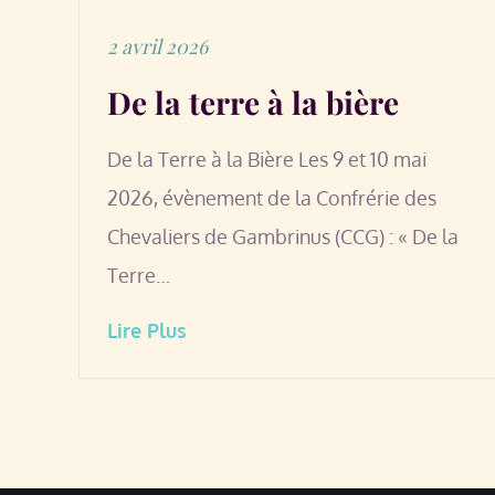
Posted
2 avril 2026
on
De la terre à la bière
De la Terre à la Bière Les 9 et 10 mai
2026, évènement de la Confrérie des
Chevaliers de Gambrinus (CCG) : « De la
Terre…
Lire Plus